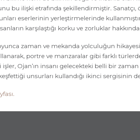
 bu ilişki etrafında şekillendirmiştir. Sanatçı, 
arı eserlerinin yerleştirmelerinde kullanmıştır. 
nsanların karşılaştığı korku ve zorluklar hakkında
boyunca zaman ve mekanda yolculuğun hikayesi
anarak, portre ve manzaralar gibi farklı türlerde
işler, Ojan’ın insanı gelecekteki belli bir zaman 
keşfettiği unsurları kullandığı ikinci sergisinin d
fası.