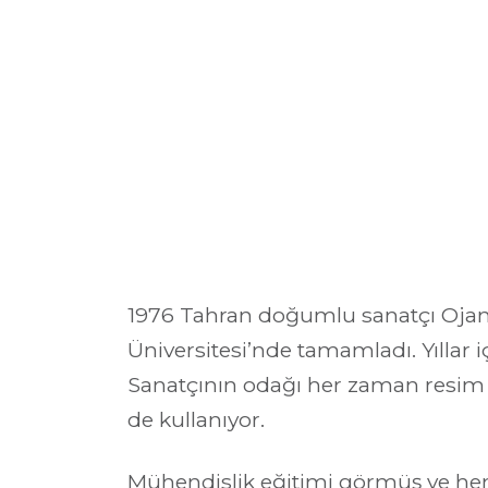
1976 Tahran doğumlu sanatçı Ojan 
Üniversitesi’nde tamamladı. Yıllar i
Sanatçının odağı her zaman resim ve
de kullanıyor.
Mühendislik eğitimi görmüş ve hem b