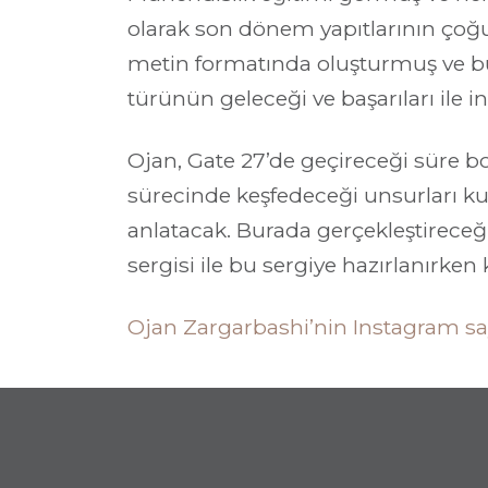
olarak son dönem yapıtlarının çoğunu
metin formatında oluşturmuş ve bunl
türünün geleceği ve başarıları ile i
Ojan, Gate 27’de geçireceği süre 
sürecinde keşfedeceği unsurları kull
anlatacak. Burada gerçekleştireceği 
sergisi ile bu sergiye hazırlanırken 
Ojan Zargarbashi’nin Instagram say