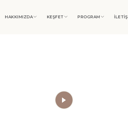
HAKKIMIZDA
KEŞFET
PROGRAM
İLETI