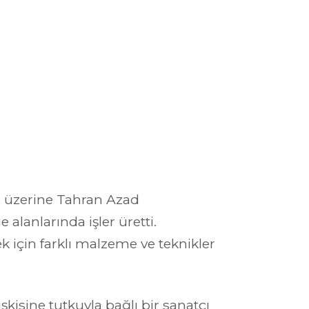
i üzerine Tahran Azad
 alanlarında işler üretti.
k için farklı malzeme ve teknikler
isine tutkuyla bağlı bir sanatçı 