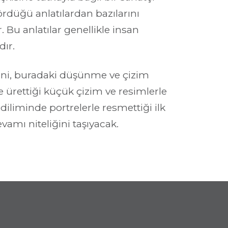
ördüğü anlatılardan bazılarını 
Bu anlatılar genellikle insan 
dır.
ni, buradaki düşünme ve çizim 
 ürettiği küçük çizim ve resimlerle 
diliminde portrelerle resmettiği ilk 
evamı niteliğini taşıyacak.