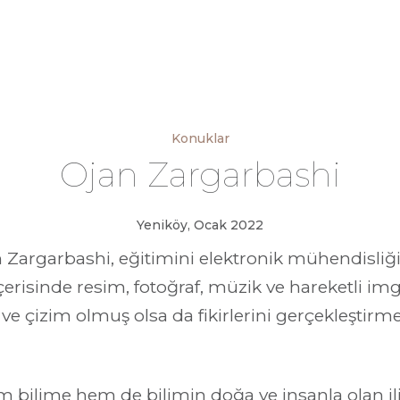
Konuklar
Ojan Zargarbashi
Yeniköy, Ocak 2022
Zargarbashi, eğitimini elektronik mühendisliğ
çerisinde resim, fotoğraf, müzik ve hareketli imge
 çizim olmuş olsa da fikirlerini gerçekleştirme
ilime hem de bilimin doğa ve insanla olan ilişk