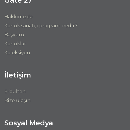
Gate 27
Hakkımızda
Konuk sanatçı programı nedir?
Başvuru
Konuklar
Koleksiyon
İletişim
E-bülten
Bize ulaşın
Sosyal Medya