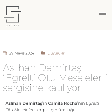
29 Mayıs 2024
Duyurular
Aslıhan Demirtaş
“Eğrelti Otu Meseleleri”
sergisine katılıyor
Aslıhan Demirtaş
’ın
Camila
Rocha
’nın
Eğrelti
Otu Meseleleri
sergisi için
ürettiği