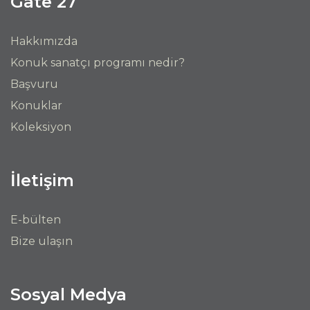
Gate 27
Hakkımızda
Konuk sanatçı programı nedir?
Başvuru
Konuklar
Koleksiyon
İletişim
E-bülten
Bize ulaşın
Sosyal Medya