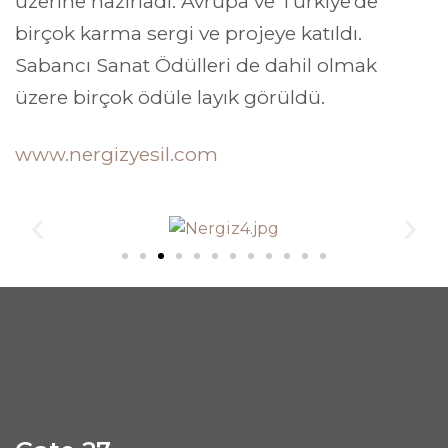
üzerine hazırladı. Avrupa ve Türkiye’de
birçok karma sergi ve projeye katıldı.
Sabancı Sanat Ödülleri de dahil olmak
üzere birçok ödüle layık görüldü.
www.nergizyesil.com