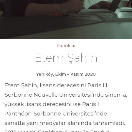
Konuklar
Etem Şahin
Yeniköy, Ekim – Kasım 2020
Etem Şahin, lisans derecesini Paris III
Sorbonne Nouvelle Üniversitesi’nde sinema,
yüksek lisans derecesini ise Paris I
Panthéon Sorbonne Üniversitesi’nde
sanatta yeni medyalar alanında tamamladı.