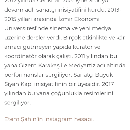
2012 yılında Cenkhan Aksoy ile Stüdyo
devam adlı sanatçı inisiyatifini kurdu. 2013-
2015 yılları arasında İzmir Ekonomi
Üniversitesi’nde sinema ve yeni medya
üzerine dersler verdi. Birçok etkinlikte ve kâr
amacı gütmeyen yapıda küratör ve
koordinatör olarak çalıştı. 2011 yılından bu
yana Gizem Karakaş ile Medyartiz adı altında
performanslar sergiliyor. Sanatçı Büyük
Siyah Kapı inisiyatifinin bir üyesidir. 2017
yılından bu yana çoğunlukla resimlerini
sergiliyor.
Etem Şahin’in Instagram hesabı.