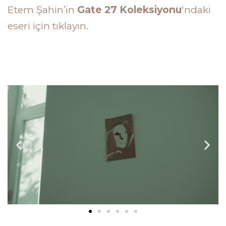
Etem Şahin’in
Gate 27 Koleksiyonu
‘ndaki
eseri için tıklayın.