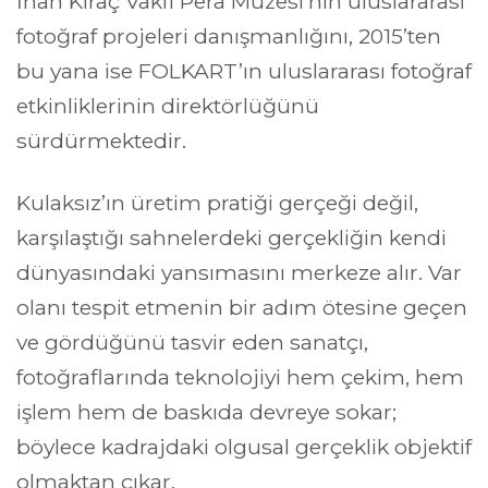
İnan Kıraç Vakfı Pera Müzesi’nin uluslararası
fotoğraf projeleri danışmanlığını, 2015’ten
bu yana ise FOLKART’ın uluslararası fotoğraf
etkinliklerinin direktörlüğünü
sürdürmektedir.
Kulaksız’ın üretim pratiği gerçeği değil,
karşılaştığı sahnelerdeki gerçekliğin kendi
dünyasındaki yansımasını merkeze alır. Var
olanı tespit etmenin bir adım ötesine geçen
ve gördüğünü tasvir eden sanatçı,
fotoğraflarında teknolojiyi hem çekim, hem
işlem hem de baskıda devreye sokar;
böylece kadrajdaki olgusal gerçeklik objektif
olmaktan çıkar.