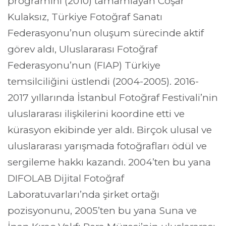
programını (2010) tamamlayan Coşar
Kulaksız, Türkiye Fotoğraf Sanatı
Federasyonu’nun oluşum sürecinde aktif
görev aldı, Uluslararası Fotoğraf
Federasyonu’nun (FIAP) Türkiye
temsilciliğini üstlendi (2004-2005). 2016-
2017 yıllarında İstanbul Fotoğraf Festivali’nin
uluslararası ilişkilerini koordine etti ve
kürasyon ekibinde yer aldı. Birçok ulusal ve
uluslararası yarışmada fotoğrafları ödül ve
sergileme hakkı kazandı. 2004’ten bu yana
DIFOLAB Dijital Fotoğraf
Laboratuvarları’nda şirket ortağı
pozisyonunu, 2005’ten bu yana Suna ve