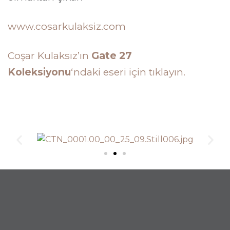
www.cosarkulaksiz.com
Coşar Kulaksız’ın
Gate 27
Koleksiyonu
‘ndaki eseri için tıklayın.