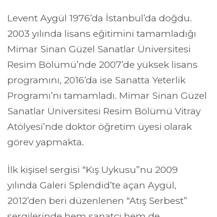
Levent Aygül 1976’da İstanbul’da doğdu. 
2003 yılında lisans eğitimini tamamladığı 
Mimar Sinan Güzel Sanatlar Üniversitesi 
Resim Bölümü’nde 2007’de yüksek lisans 
programını, 2016’da ise Sanatta Yeterlik 
Programı’nı tamamladı. Mimar Sinan Güzel 
Sanatlar Üniversitesi Resim Bölümü Vitray 
Atölyesi’nde doktor öğretim üyesi olarak 
görev yapmakta.
İlk kişisel sergisi “Kış Uykusu”nu 2009 
yılında Galeri Splendid’te açan Aygül, 
2012’den beri düzenlenen “Atış Serbest” 
sergilerinde hem sanatçı hem de 