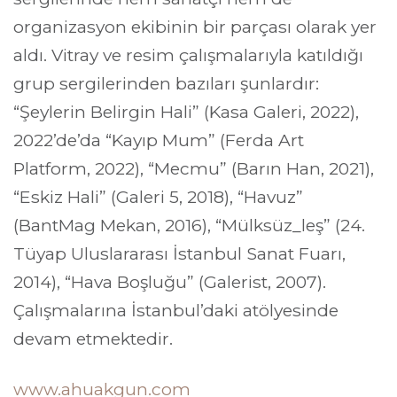
organizasyon ekibinin bir parçası olarak yer 
aldı. Vitray ve resim çalışmalarıyla katıldığı 
grup sergilerinden bazıları şunlardır: 
“Şeylerin Belirgin Hali” (Kasa Galeri, 2022), 
2022’de’da “Kayıp Mum” (Ferda Art 
Platform, 2022), “Mecmu” (Barın Han, 2021), 
“Eskiz Hali” (Galeri 5, 2018), “Havuz” 
(BantMag Mekan, 2016), “Mülksüz_leş” (24. 
Tüyap Uluslararası İstanbul Sanat Fuarı, 
2014), “Hava Boşluğu” (Galerist, 2007). 
Çalışmalarına İstanbul’daki atölyesinde 
devam etmektedir.
www.ahuakgun.com