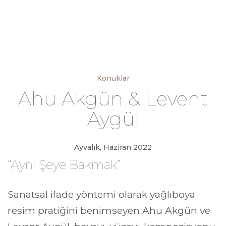
Konuklar
Ahu Akgün & Levent
Aygül
Ayvalık, Haziran 2022
“Aynı Şeye Bakmak”
Sanatsal ifade yöntemi olarak yağlıboya 
resim pratiğini benimseyen Ahu Akgün ve 