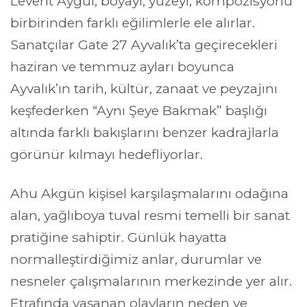
Levent Aygül, boyayı, yüzeyi, kompozisyonu 
birbirinden farklı eğilimlerle ele alırlar. 
Sanatçılar Gate 27 Ayvalık’ta geçirecekleri 
haziran ve temmuz ayları boyunca 
Ayvalık’ın tarih, kültür, zanaat ve peyzajını 
keşfederken “Aynı Şeye Bakmak” başlığı 
altında farklı bakışlarını benzer kadrajlarla 
görünür kılmayı hedefliyorlar.
Ahu Akgün kişisel karşılaşmalarını odağına 
alan, yağlıboya tuval resmi temelli bir sanat 
pratiğine sahiptir. Günlük hayatta 
normalleştirdiğimiz anlar, durumlar ve 
nesneler çalışmalarının merkezinde yer alır. 
Etrafında yaşanan olayların neden ve 