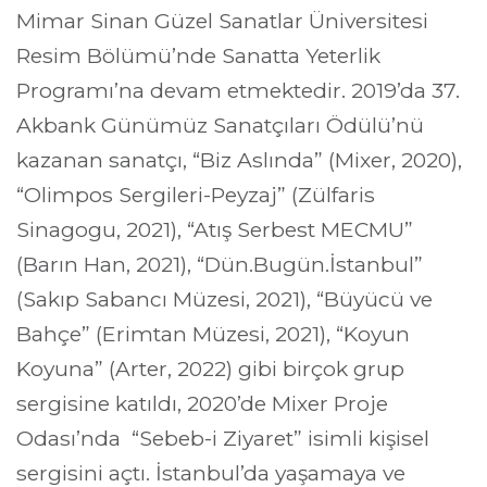
Mimar Sinan Güzel Sanatlar Üniversitesi 
Resim Bölümü’nde Sanatta Yeterlik 
Programı’na devam etmektedir. 2019’da 37. 
Akbank Günümüz Sanatçıları Ödülü’nü 
kazanan sanatçı, “Biz Aslında” (Mixer, 2020), 
“Olimpos Sergileri-Peyzaj” (Zülfaris 
Sinagogu, 2021), “Atış Serbest MECMU” 
(Barın Han, 2021), “Dün.Bugün.İstanbul” 
(Sakıp Sabancı Müzesi, 2021), “Büyücü ve 
Bahçe” (Erimtan Müzesi, 2021), “Koyun 
Koyuna” (Arter, 2022) gibi birçok grup 
sergisine katıldı, 2020’de Mixer Proje 
Odası’nda  “Sebeb-i Ziyaret” isimli kişisel 
sergisini açtı. İstanbul’da yaşamaya ve 