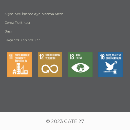
Kişisel Veri İşleme Aydınlatma Metni
Çerez Politikası
Basın
Sıkça Sorulan Sorular
© 2023 GATE 27