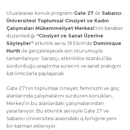
Uluslararası konuk programı
Gate 27
ile
Sabancı
Üniversitesi Toplumsal Cinsiyet ve Kadın
Çalışmaları Mükemmeliyet Merkezi
’nin beraber
düzenlediği
“Cinsiyet ve Sanat Üzerine
Söyleşiler”
etkinlik serisi 19 Ekim’de
Dominique
Hurth
ile gerçekleşecek son oturumuyla
tamamlanıyor. Sanatçı, etkinlikte İstanbul’da
sürdürdüğü araştırma sürecini ve sanat pratiğini
katılımcılarla paylaşacak.
Gate 27’nin toplumsal cinsiyet, feminizm ve göç
alanlarında çalışmalarını sürdüren konukları,
Merkez’in bu alanlardaki çalışmalarından
yararlanıyor. Bu etkinlik serisiyle Gate 27 ve
Sabancı Üniversitesi arasındaki iş birliğine yeni
bir katman ekleniyor.