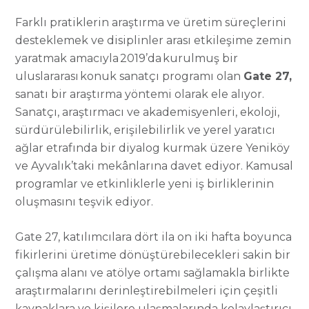
Farklı pratiklerin araştırma ve üretim süreçlerini
desteklemek ve disiplinler arası etkileşime zemin
yaratmak amacıyla 2019’da kurulmuş bir
uluslararası konuk sanatçı programı olan
Gate 27,
sanatı bir araştırma yöntemi olarak ele alıyor.
Sanatçı, araştırmacı ve akademisyenleri, ekoloji,
sürdürülebilirlik, erişilebilirlik ve yerel yaratıcı
ağlar etrafında bir diyalog kurmak üzere Yeniköy
ve Ayvalık’taki mekânlarına davet ediyor. Kamusal
programlar ve etkinliklerle yeni iş birliklerinin
oluşmasını teşvik ediyor.
Gate 27, katılımcılara dört ila on iki hafta boyunca
fikirlerini üretime dönüştürebilecekleri sakin bir
çalışma alanı ve atölye ortamı sağlamakla birlikte
araştırmalarını derinleştirebilmeleri için çeşitli
kaynaklara ve kişilere ulaşmalarında kolaylaştırıcı