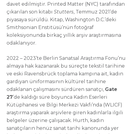
davet edilmiştir. Printed Matter (NYC) tarafından
çıkarılan son kitabı
Stutters
, Temmuz 2021’de
piyasaya sürüldü. Kitap, Washington D.C.’deki
Smithsonian Enstitüsü’nün fotoğraf
koleksiyonunda birkaç yıllık arşiv araştırmasına
odaklanıyor.
2022 – 2023’te Berlin Sanatsal Araştırma Fonu’nu
almaya hak kazanarak bu süreçte tekstil tarihine
ve eski Ravensbrück toplama kampına ait, kadın
gardiyan üniformasının kültürel tarihine
odaklanan çalışmasını sürdüren sanatçı,
Gate
27
’de kaldığı süre boyunca Kadın Eserleri
Kütüphanesi ve Bilgi Merkezi Vakfı’nda (WLICF)
araştırma yaparak arşivlere giren kadınlarla ilgili
belgeler üzerine çalışacak. Hurth, kadın
sanatçıların henüz sanat tarihi kanonunda yer