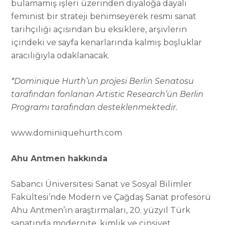
bulamamış işleri üzerinden diyaloğa dayalı
feminist bir strateji benimseyerek resmi sanat
tarihçiliği açısından bu eksiklere, arşivlerin
içindeki ve sayfa kenarlarında kalmış boşluklar
aracılığıyla odaklanacak.
*
Dominique Hurth’un projesi Berlin Senatosu
tarafından fonlanan Artistic Research’ün Berlin
Programı tarafından desteklenmektedir.
www.dominiquehurth.com
Ahu Antmen hakkında
Sabancı Üniversitesi Sanat ve Sosyal Bilimler
Fakültesi’nde Modern ve Çağdaş Sanat profesörü
Ahu Antmen’in araştırmaları, 20. yüzyıl Türk
sanatında modernite, kimlik ve cinsiyet