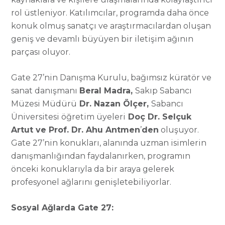
rol üstleniyor. Katılımcılar, programda daha önce
konuk olmuş sanatçı ve araştırmacılardan oluşan
geniş ve devamlı büyüyen bir iletişim ağının
parçası oluyor.
Gate 27’nin Danışma Kurulu, bağımsız küratör ve
sanat danışmanı
Beral Madra,
Sakıp Sabancı
Müzesi Müdürü
Dr. Nazan Ölçer,
Sabancı
Üniversitesi öğretim üyeleri
Doç Dr. Selçuk
Artut ve Prof. Dr. Ahu Antmen
’
den
oluşuyor.
Gate 27’nin konukları, alanında uzman isimlerin
danışmanlığından faydalanırken, programın
önceki konuklarıyla da bir araya gelerek
profesyonel ağlarını genişletebiliyorlar.
Sosyal Ağlarda Gate 27: