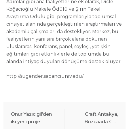
Adımlar gibi ana faaliyetlerine ek olarak, Dicle
Koğacıoğlu Makale Ödülü ve Şirin Tekeli
Araştırma Ödülü gibi programlarıyla toplumsal
cinsiyet alanında gerçekleştirilen araştırmaları ve
akademik çalışmaları da destekliyor. Merkez, bu
faaliyetlerin yanı sıra birçok alana dokunan
uluslararası konferans, panel, söyleşi, yetişkin
eğitimleri gibi etkinliklerle de toplumda bu
alanda ihtiyaç duyulan dönüşüme destek oluyor.
http://sugender.sabanciuniv.edu/
Onur Yazıcıgil’den
Craft Antakya,
iki yeni proje
Bozcaada Caz