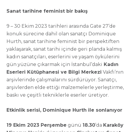
Sanat tarihine feminist bir bakış
9 – 30 Ekim 2023 tarihleri arasında Gate 27’de
konuk sürecine dahil olan sanatçı Dominique
Hurth, sanat tarihine feminist bir perspektiften
yaklaşarak, sanat tarihi içinde geri planda kalmış
kadın sanatçıları, eserlerini ve yaşam öykülerini
gün yüzüne çıkarmak için İstanbul’daki
Kadın
Eserleri Kütüphanesi ve Bilgi Merkezi
Vakfı’nın
arşivlerinde çalışmalarını sürdürüyor. Sanatçı,
arşivlerden elde ettiği malzemelerle yerleştirme,
baskı ve çeşitli tekniklerle eserler üretiyor.
Etkinlik serisi, Dominique Hurth ile sonlanıyor
19 Ekim 2023 Perşembe
günü
18.30
’da
Karaköy