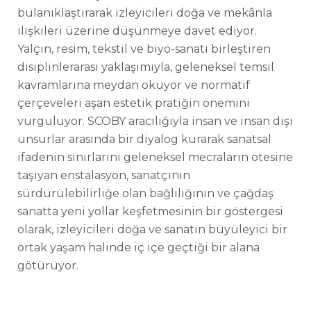
bulanıklaştırarak izleyicileri doğa ve mekânla
ilişkileri üzerine düşünmeye davet ediyor.
Yalçın, resim, tekstil ve biyo-sanatı birleştiren
disiplinlerarası yaklaşımıyla, geleneksel temsil
kavramlarına meydan okuyor ve normatif
çerçeveleri aşan estetik pratiğin önemini
vurguluyor.
SCOBY aracılığıyla insan ve insan dışı
unsurlar arasında bir diyalog kurarak sanatsal
ifadenin sınırlarını geleneksel mecraların ötesine
taş
ıyan e
nstalasyon, sanatçının
sürdürülebilirliğe olan bağlılığının ve çağdaş
sanatta yeni yollar keşfetmesinin bir göstergesi
olarak, izleyicileri doğa ve sanatın büyüleyici bir
ortak yaşam halinde iç içe geçtiği bir alana
götürüyor.