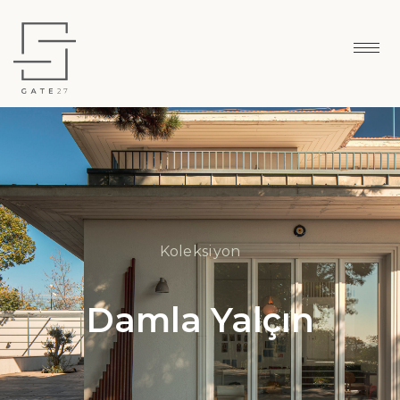
Koleksiyon
Damla Yalçın