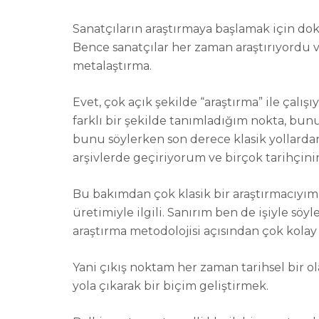
Sanatçıların araştırmaya başlamak için doks
Bence sanatçılar her zaman araştırıyordu v
metalaştırma.
Evet, çok açık şekilde “araştırma” ile çalı
farklı bir şekilde tanımladığım nokta, bunu
bunu söylerken son derece klasik yollardan 
arşivlerde geçiriyorum ve birçok tarihçin
Bu bakımdan çok klasik bir araştırmacıyım
üretimiyle ilgili. Sanırım ben de işiyle s
araştırma metodolojisi açısından çok kolay
Yani çıkış noktam her zaman tarihsel bir o
yola çıkarak bir biçim geliştirmek.