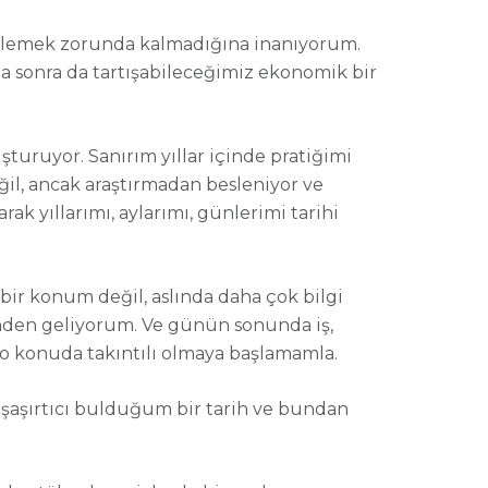
ı beklemek zorunda kalmadığına inanıyorum.
ha sonra da tartışabileceğimiz ekonomik bir
uşturuyor. Sanırım yıllar içinde pratiğimi
eğil, ancak araştırmadan besleniyor ve
k yıllarımı, aylarımı, günlerimi tarihi
ir konum değil, aslında daha çok bilgi
ğinden geliyorum. Ve günün sonunda iş,
e o konuda takıntılı olmaya başlamamla.
n şaşırtıcı bulduğum bir tarih ve bundan