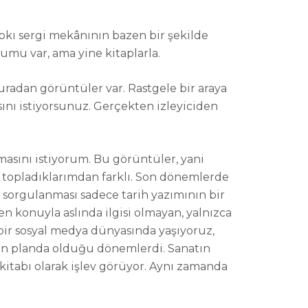
kı sergi mekânının bazen bir şekilde
rumu var, ama yine kitaplarla
.
radan görüntüler var. Rastgele bir araya
ını istiyorsunuz. Gerçekten izleyiciden
masını istiyorum. Bu görüntüler, yani
topladıklarımdan farklı.
Son dönemlerde
 sorgulanması sadece tarih yazımının bir
en konuyla aslında ilgisi olmayan, yalnızca
 bir sosyal medya dünyasında yaşıyoruz,
 ön planda olduğu dönemlerdi. Sanatın
kitabı olarak işlev görüyor. Aynı zamanda