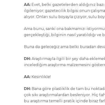
AA:
Evet, belki gazetelerden aldığınız bazı
ilgileniyor; gazetecilik bilgisi onun çalış
alıyor. Onları sulu boyayla çiziyor, sulu bo
Ama bunu, sanki ona bakmamızı istiyormuşsun
gerçekleştiği, bilginin nasıl yaratıldığı ve
Buna da geleceğiz ama belki buradan devam
DH:
Araştırmayla ilgili bir şey daha ekleme
incelediğim araştırma malzemesini gösterm
AA:
Kesinlikle!
DH:
Bana göre plastiklik de tam bu noktada
çok sıkı araştırmalardan besleniyor. Hiç
bu araştırma temelli pratik içinde biraz f