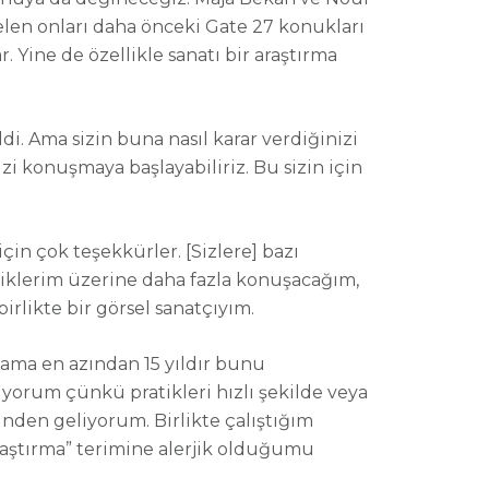
elen onları daha önceki Gate 27 konukları
. Yine de özellikle sanatı bir araştırma
di. Ama sizin buna nasıl karar verdiğinizi
zi konuşmaya başlayabiliriz. Bu sizin için
için çok teşekkürler.
[Sizlere] bazı
iklerim üzerine daha fazla konuşacağım,
irlikte bir görsel sanatçıyım.
 ama en azından 15 yıldır bunu
ıyorum çünkü pratikleri hızlı şekilde veya
inden geliyorum. Birlikte çalıştığım
“Araştırma” terimine alerjik olduğumu