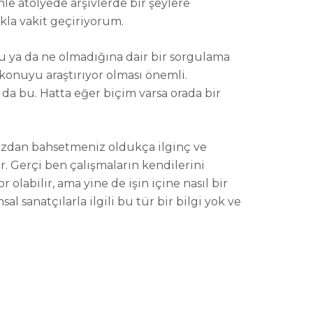
nle atölyede arşivlerde bir şeylere
la vakit geçiriyorum.
uğu ya da ne olmadığına dair bir sorgulama
r konuyu araştırıyor olması önemli.
da bu. Hatta eğer biçim varsa orada bir
zdan bahsetmeniz oldukça ilginç ve
r. Gerçi ben çalışmaların kendilerini
abilir, ama yine de işin içine nasıl bir
sanatçılarla ilgili bu tür bir bilgi yok ve